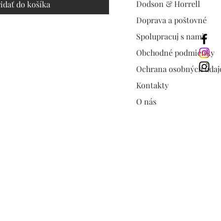
Dodson & Horrell
idať do košíka
Doprava a poštovné
Spolupracuj s nami
Obchodné podmienky
Ochrana osobných údaj
Kontakty
O nás