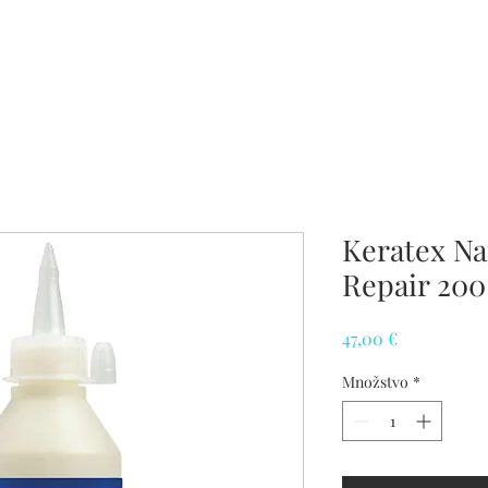
Keratex Na
Repair 200
Price
47,00 €
Množstvo
*