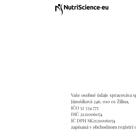
Vaše osobné údaje spracováva sp
Jánošíková 246, 010 01 Žilina,
IČO 52 334 775
DIČ 2121006074
IČ DPH SK2121006074
zapísaná v obchodnom registri ok