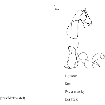
Domov
Kone
Psy a mačky
 prevádzkovateľ)
Keratex