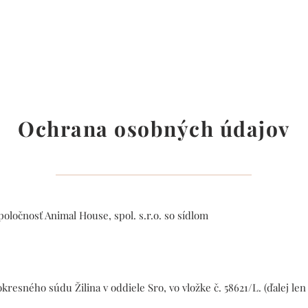
Ochrana osobných údajov
oločnosť Animal House, spol. s.r.o. so sídlom
resného súdu Žilina v oddiele Sro, vo vložke č. 58621/L. (ďalej len