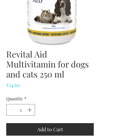
Revital Aid
Multivitamin for dogs
and cats 250 ml
Price
€14.60
Quantity
*
Add to Cart